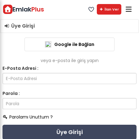
Emlak
Plus
İlan Ver
Üye Girişi
Google ile Bağlan
veya e-posta ile giriş yapın
E-Posta Adresi :
Parola :
Parolamı Unuttum ?